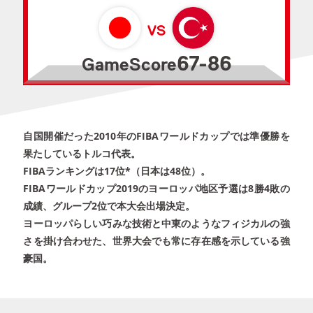
67-86
GameScore
自国開催だった2010年のFIBAワールドカップでは準優勝を
果たしているトルコ代表。
FIBAランキングは17位*（日本は48位）。
FIBAワールドカップ2019のヨーロッパ地区予選は8勝4敗の
成績、グループ2位で本大会出場決定。
ヨーロッパらしい巧みな技術と中東のようなフィジカルの強
さを掛け合わせた、世界大会でも常に存在感を示している強
豪国。